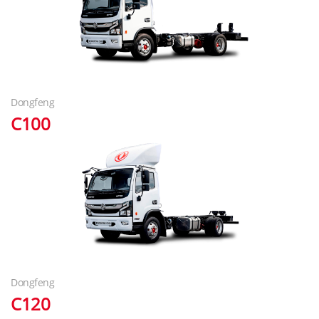
Dongfeng
C100
Dongfeng
C120