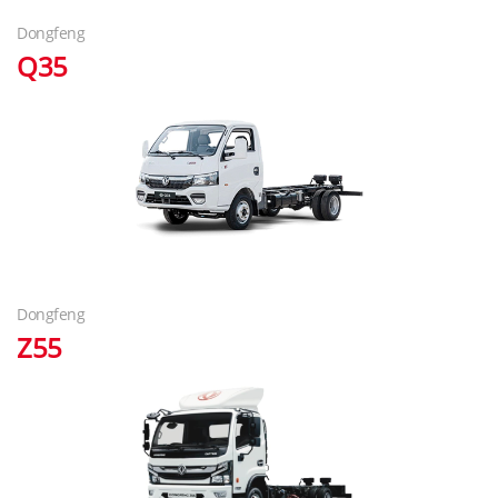
Dongfeng
Q35
Dongfeng
Z55