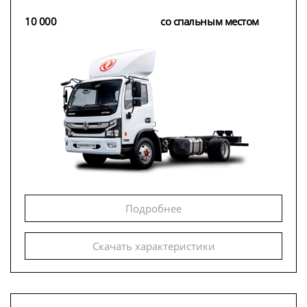
10 000
со спальным местом
Подробнее
Скачать характеристики