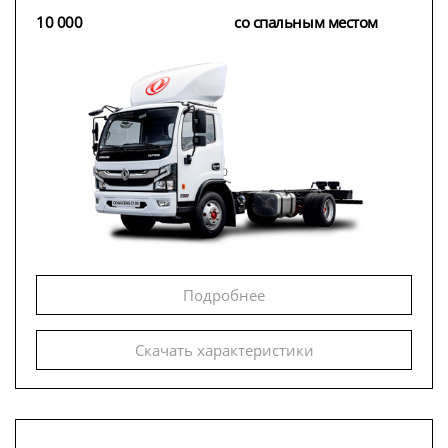
10 000
со спальным местом
Подробнее
Скачать характеристики