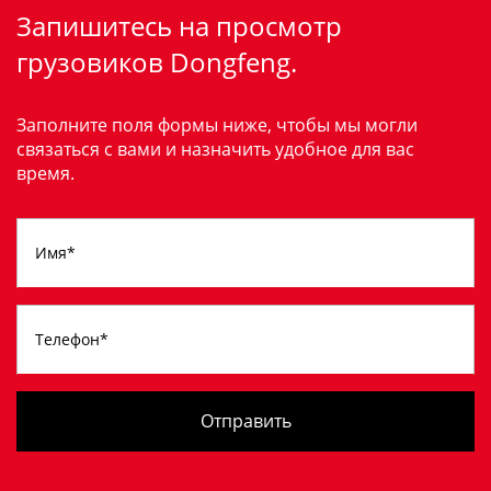
Запишитесь на просмотр
грузовиков Dongfeng.
Заполните поля формы ниже, чтобы мы могли
связаться с вами и назначить удобное для вас
время.
Отправить