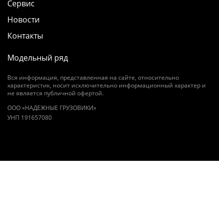
Сервис
Новости
Контакты
Модельный ряд
Вся информация, представленная на сайте, относительно
характеристик, носит исключительно информационный характер и
не является публичной офертой.
OOO «НАДЕЖНЫЕ ГРУЗОВИКИ»
УНП 191657080