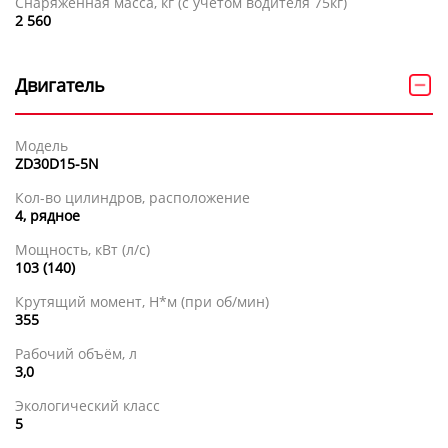
Снаряженная масса, кг (с учетом водителя 75кг)
2 560
Двигатель
Модель
ZD30D15-5N
Кол-во цилиндров, расположение
4, рядное
Мощность, кВт (л/с)
103 (140)
Крутящий момент, Н*м (при об/мин)
355
Рабочий объём, л
3,0
Экологический класс
5