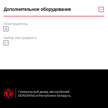
Дополнительное оборудование
Огнетушитель
Набор инструмента
Генеральный дилер автомобилей
DONGFENG в Республике Беларусь