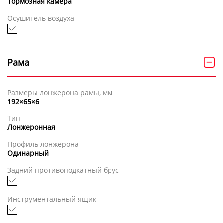
Тормозная камера
Осушитель воздуха
Рама
Размеры лонжерона рамы, мм
192×65×6
Тип
Лонжеронная
Профиль лонжерона
Одинарный
Задний противоподкатный брус
Инструментальный ящик