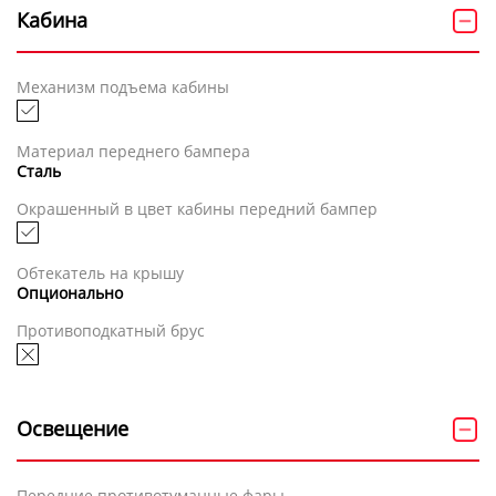
Кабина
Механизм подъема кабины
Материал переднего бампера
Сталь
Окрашенный в цвет кабины передний бампер
Обтекатель на крышу
Опционально
Противоподкатный брус
Освещение
Передние противотуманные фары