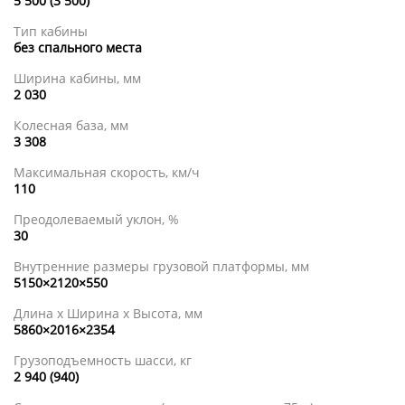
5 500 (3 500)
Тип кабины
без спального места
Ширина кабины, мм
2 030
Колесная база, мм
3 308
Максимальная скорость, км/ч
110
Преодолеваемый уклон, %
30
Внутренние размеры грузовой платформы, мм
5150×2120×550
Длина х Ширина х Высота, мм
5860×2016×2354
Грузоподъемность шасси, кг
2 940 (940)