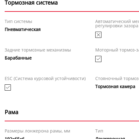
Тормозная система
Тип системы
Автоматический ме
регулировки зазора
Пневматическая
Задние тормозные механизмы
Моторный тормоз-з
Барабанные
ESC (Система курсовой устойчивости)
Стояночный тормоз
Тормозная камера
Рама
Размеры лонжерона рамы, мм
Тип
192×65×6
Лонжеронная