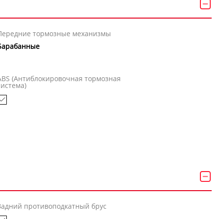
Передние тормозные механизмы
Барабанные
ABS (Антиблокировочная тормозная
система)
Задний противоподкатный брус