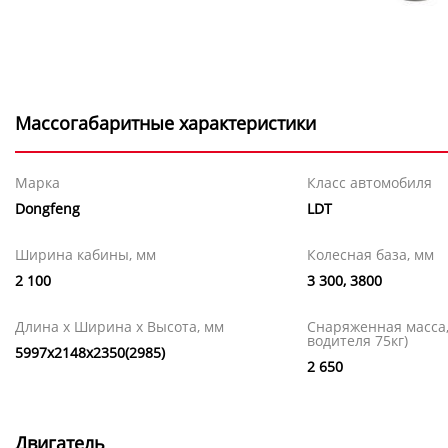
Массогабаритные характеристики
Марка
Класс автомобиля
Dongfeng
LDT
Ширина кабины, мм
Колесная база, мм
2 100
3 300, 3800
Длина х Ширина х Высота, мм
Снаряженная масса, 
водителя 75кг)
5997x2148x2350(2985)
2 650
Двигатель