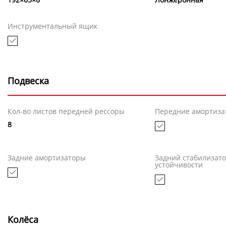
Инструментальный ящик
Подвеска
Кол-во листов передней рессоры
Передние амортиза
8
Задние амортизаторы
Задний стабилизат
устойчивости
Колёса