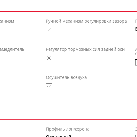
ханизм
Ручной механизм регулировки зазора
амедлитель
Регулятор тормозных сил задней оси
Осушитель воздуха
Профиль лонжерона
Одинарный