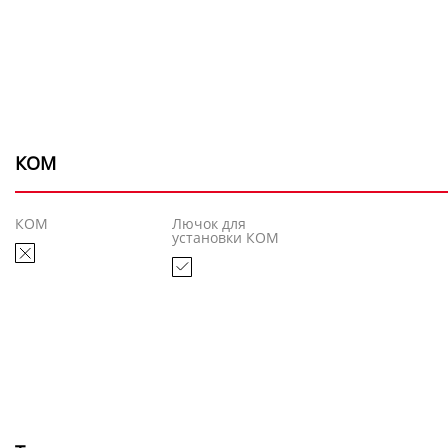
КОМ
КОМ
Лючок для
установки КОМ