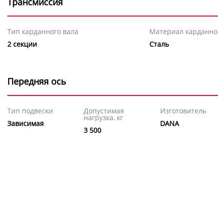
Трансмиссия
Тип карданного вала
Материал карданно
2 секции
Сталь
Передняя ось
Тип подвески
Допустимая
Изготовитель
нагрузка, кг
Зависимая
DANA
3 500