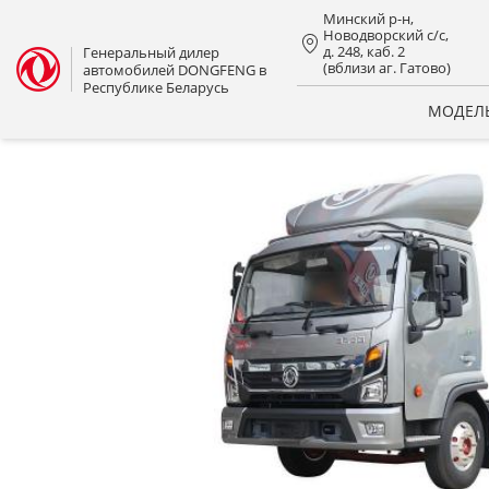
Минский р-н,
Новодворский с/с,
д. 248, каб. 2
Генеральный дилер
(вблизи аг. Гатово)
автомобилей DONGFENG в
Республике Беларусь
МОДЕЛ