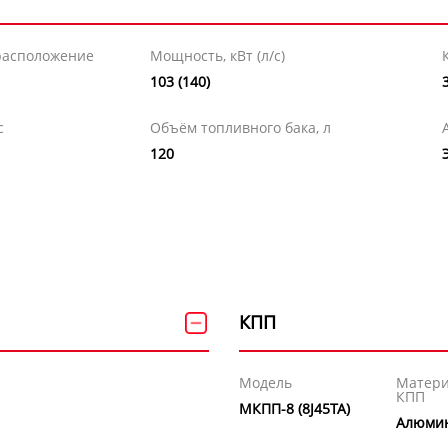
расположение
Мощность, кВт (л/с)
103 (140)
с
Объём топливного бака, л
120
КПП
Модель
Матери
КПП
МКПП-8 (8J45TA)
Алюми