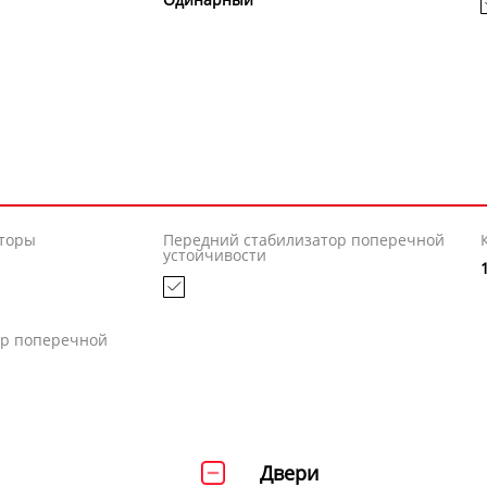
торы
Передний стабилизатор поперечной
устойчивости
ор поперечной
Двери