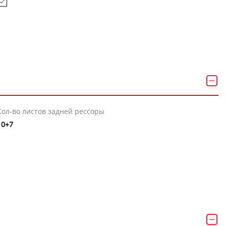
Кол-во листов задней рессоры
10+7