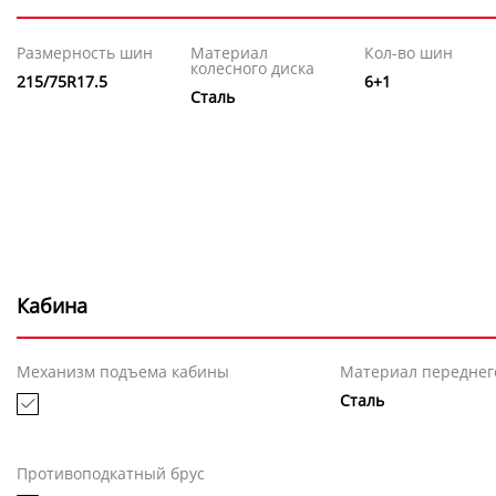
Размерность шин
Материал
Кол-во шин
колесного диска
215/75R17.5
6+1
Сталь
Кабина
Механизм подъема кабины
Материал переднег
Сталь
Противоподкатный брус