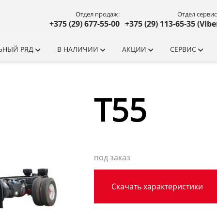
Отдел продаж:
Отдел сервис
+375 (29) 677-55-00
+375 (29) 113-65-35 (Vibe
ЬНЫЙ РЯД
В НАЛИЧИИ
АКЦИИ
СЕРВИС
Т55
под заказ
Скачать характеристики