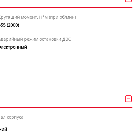
Крутящий момент, Н*м (при об/мин)
355 (2000)
Аварийный режим остановки ДВС
Электронный
ал корпуса
ний