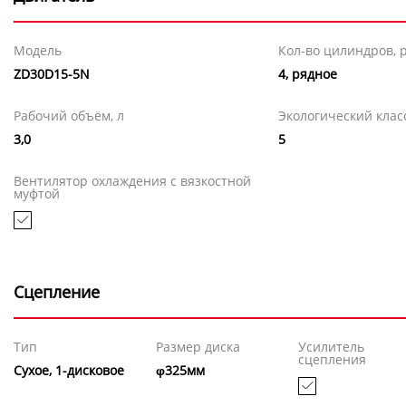
Модель
Кол-во цилиндров, 
ZD30D15-5N
4, рядное
Рабочий объём, л
Экологический клас
3,0
5
Вентилятор охлаждения с вязкостной
муфтой
Сцепление
Тип
Размер диска
Усилитель
сцепления
Сухое, 1-дисковое
φ325мм